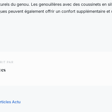
rels du genou. Les genouillères avec des coussinets en si
ques peuvent également offrir un confort supplémentaire et 
RIT PAR
yes
rticles Actu