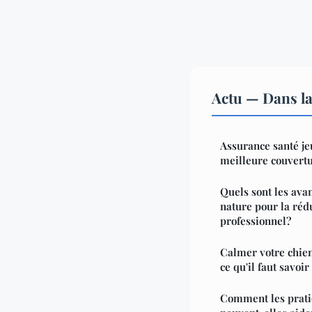
Actu — Dans l
Assurance santé je
meilleure couvertu
Quels sont les avan
nature pour la réd
professionnel?
Calmer votre chien
ce qu'il faut savoir
Comment les pratiq