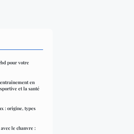
cbd pour votre
l'entraînement en
sportive et la santé
 : origine, types
avec le chanvre :