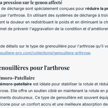
a pression sur le genou affecté
s de décharge sont spécialement conçues pour
réduire la p
par l'arthrose. En utilisant des systèmes de décharge à troi
nt la douleur en redistribuant le poids et en diminuant la ch
et de prévenir l'aggravation de la condition et d'améliorer
.
e détails sur le type de grenouillère pour l'arthrose qu'il vo
ouillere-pro.com/collections/genouillere-arthrose
.
enouillères pour l'arthrose
émoro-Patellaire
fémoro-patellaire
est idéale pour stabiliser la rotule et rédu
hrose. Elle offre un soutien ciblé en maintenant la rotule en 
ements douloureux. Ce type de genouillère est souvent équi
licone pour un confort accru et une meilleure absorption d