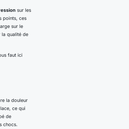
ression
sur les
s points, ces
arge sur le
 la qualité de
us faut ici
ire la douleur
place, ce qui
pé de
es chocs.