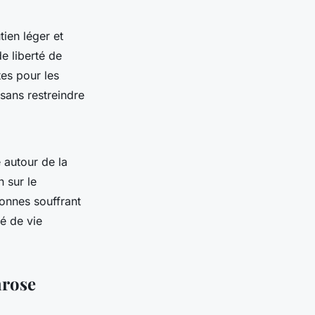
ien léger et
e liberté de
es pour les
 sans restreindre
 autour de la
n sur le
sonnes souffrant
é de vie
hrose