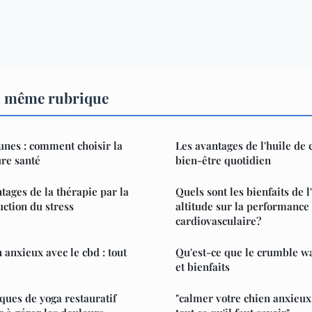
a même rubrique
unes : comment choisir la
Les avantages de l'huile de 
re santé
bien-être quotidien
tages de la thérapie par la
Quels sont les bienfaits de 
uction du stress
altitude sur la performance 
cardiovasculaire?
 anxieux avec le cbd : tout
Qu'est-ce que le crumble wax
et bienfaits
ues de yoga restauratif
"calmer votre chien anxieux 