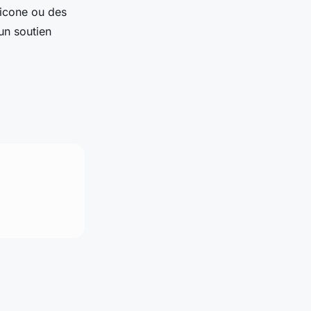
licone ou des
un soutien