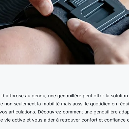
e : soulagement et
 d'arthrose au genou, une genouillère peut offrir la solution
e non seulement la mobilité mais aussi le quotidien en rédui
 vos articulations. Découvrez comment une genouillère ada
e vie active et vous aider à retrouver confort et confiance