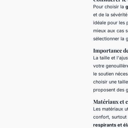
Pour choisir la
g
et de la sévérit
idéale pour les
mieux aux cas s
sélectionner la 
Importance de 
La taille et l'aj
votre genouillè
le soutien néce
choisir une tai
proposent des gu
Matériaux et c
Les matériaux ut
confort, surtou
respirants et é