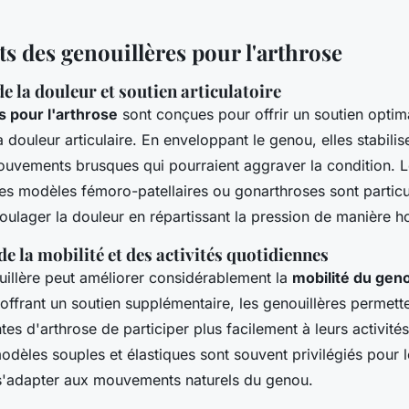
ts des genouillères pour l'arthrose
 la douleur et soutien articulatoire
s pour l'arthrose
sont conçues pour offrir un soutien optim
a douleur articulaire. En enveloppant le genou, elles stabilise
 mouvements brusques qui pourraient aggraver la condition. 
 modèles fémoro-patellaires ou gonarthroses sont particu
soulager la douleur en répartissant la pression de manière
e la mobilité et des activités quotidiennes
uillère peut améliorer considérablement la
mobilité du gen
 offrant un soutien supplémentaire, les genouillères permett
tes d'arthrose de participer plus facilement à leurs activité
odèles souples et élastiques sont souvent privilégiés pour l
 s'adapter aux mouvements naturels du genou.