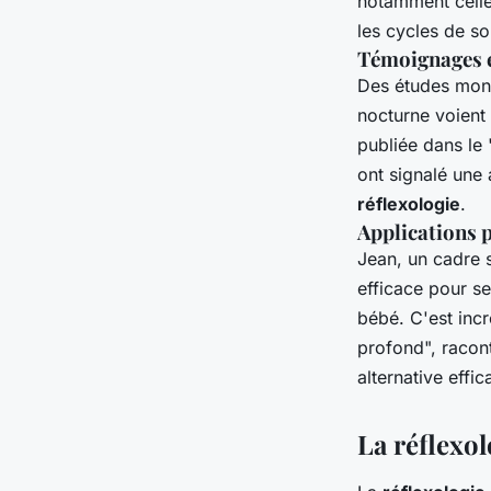
notamment celle
les cycles de so
Témoignages e
Des études mont
nocturne voient 
publiée dans le
ont signalé une 
réflexologie
.
Applications 
Jean, un cadre s
efficace pour s
bébé. C'est inc
profond", racon
alternative effi
La réflexo