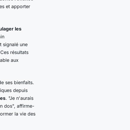
es et apporter
ulager les
in
t signalé une
 Ces résultats
iable aux
e ses bienfaits.
iques depuis
ces
. "Je n'aurais
n dos", affirme-
ormer la vie des