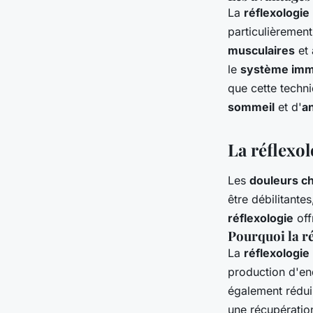
La
réflexologie 
particulièremen
musculaires
et 
le
système imm
que cette techn
sommeil
et d'
a
La réflexo
Les
douleurs c
être débilitante
réflexologie
off
Pourquoi la ré
La
réflexologie 
production d'en
également réduir
une récupératio